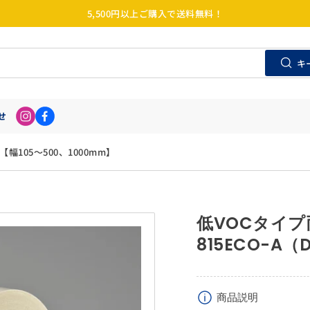
5,500円以上ご購入で送料無料！
キ
せ
幅105〜500、1000mm】
低VOCタイ
815ECO-A（
商品説明