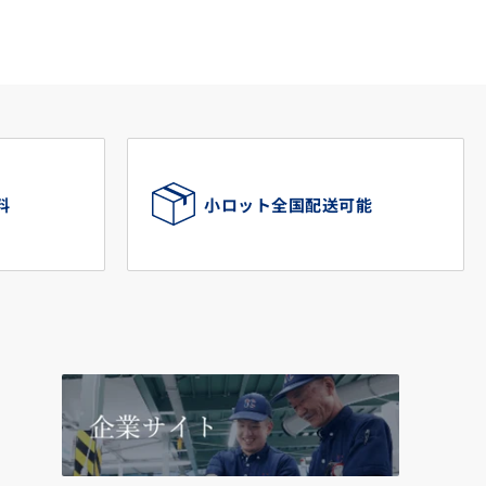
料
小ロット全国配送可能