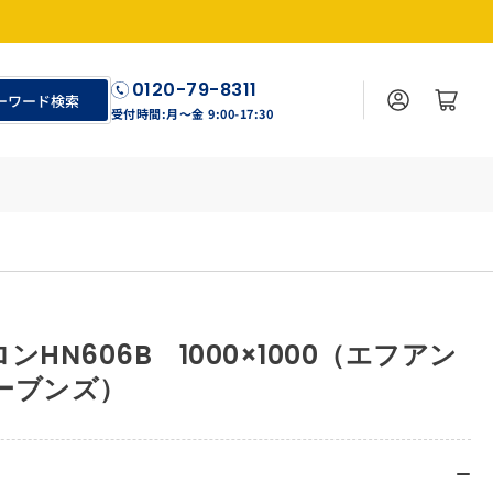
0120-79-8311
ログイン
カートを見る
ーワード検索
受付時間:月〜金 9:00-17:30
HN606B 1000×1000（エフアン
ーブンズ）