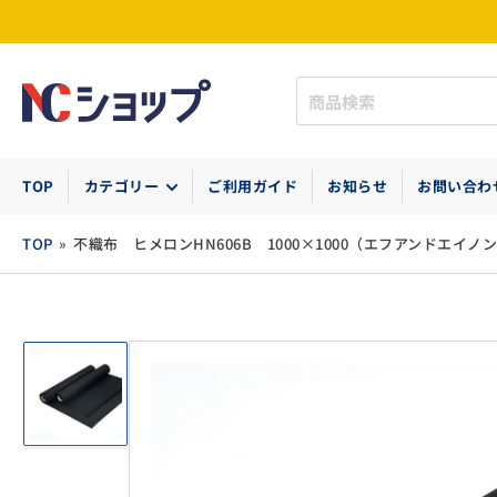
商
品
検
索
TOP
カテゴリー
ご利用ガイド
お知らせ
お問い合わ
TOP
»
不織布 ヒメロンHN606B 1000×1000（エフアンドエイノ