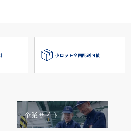
料
小ロット全国配送可能