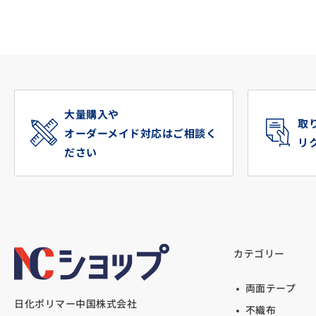
大量購入や
取
オーダーメイド対応はご相談く
リ
ださい
カテゴリー
両面テープ
日化ポリマー中国株式会社
不織布