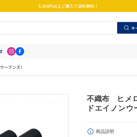
5,500円以上ご購入で送料無料！
キ
せ
ンウーブンズ）
不織布 ヒメロン
ドエイノンウ
商品説明